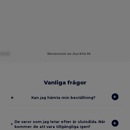
dre R.
Recension av Aurélie M.
Vanliga frågor
Kan jag hämta min beställning?
De varor som jag letar efter är slutsålda. När
kommer de att vara tillgängliga igen?