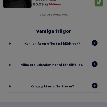
60.99 kr
95.94 kr
Visar Alla Produkter.
Vanliga frågor
Kan jag få en offert på klädtryck?
Vilka erbjudanden har ni för tillfället?
Kan jag få en offert av er?