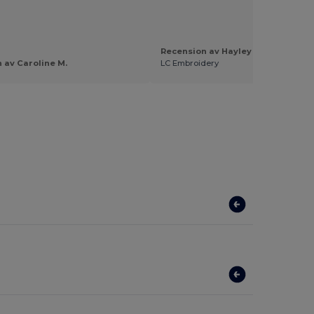
Recension av Hayley C.
 av Caroline M.
LC Embroidery