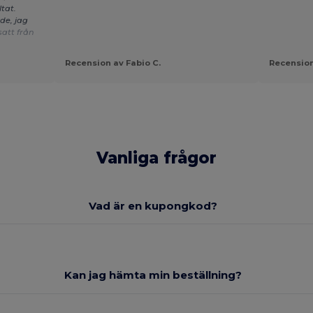
tat.
de, jag
att från
Recension av Fabio C.
Recension
Vanliga frågor
Vad är en kupongkod?
Kan jag hämta min beställning?