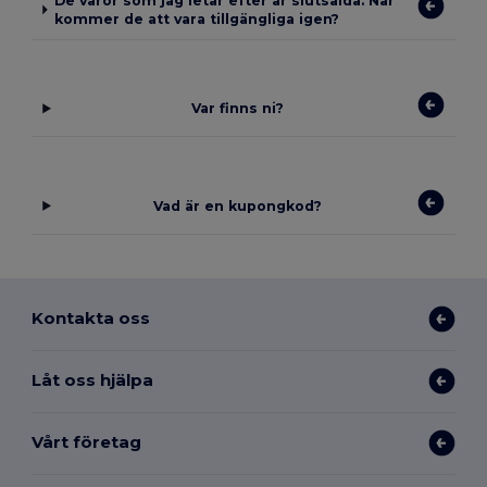
De varor som jag letar efter är slutsålda. När
kommer de att vara tillgängliga igen?
Var finns ni?
Vad är en kupongkod?
Kontakta oss
Låt oss hjälpa
Vårt företag