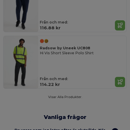
Från och med:
116.88 kr
Radsow by Uneek UC808
Hi Vis Short Sleeve Polo Shirt
Från och med:
114.22 kr
Visar Alla Produkter.
Vanliga frågor