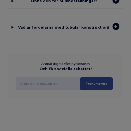
Finns den för bulkbeställningar?
Vad är fördelarna med tubulär konstruktion?
Anmäl dig till vårt nyhetsbrev
Och få speciella rabatter!
Prenumerera