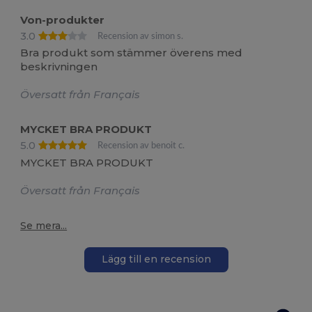
Von-produkter
3.0
Recension av simon s.
Bra produkt som stämmer överens med
beskrivningen
Översatt från Français
MYCKET BRA PRODUKT
5.0
Recension av benoit c.
MYCKET BRA PRODUKT
Översatt från Français
Se mera...
Lägg till en recension