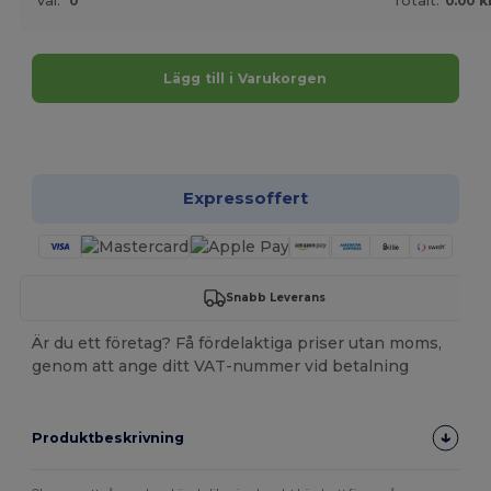
Val:
0
Totalt:
0.00 k
Lägg till i Varukorgen
Anpassa det!
Expressoffert
Snabb Leverans
Är du ett företag? Få fördelaktiga priser utan moms,
genom att ange ditt VAT-nummer vid betalning
Produktbeskrivning