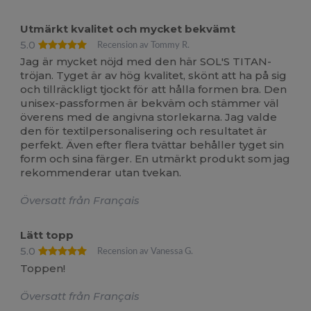
Utmärkt kvalitet och mycket bekvämt
5.0
Recension av Tommy R.
Jag är mycket nöjd med den här SOL'S TITAN-
tröjan. Tyget är av hög kvalitet, skönt att ha på sig
och tillräckligt tjockt för att hålla formen bra. Den
unisex-passformen är bekväm och stämmer väl
överens med de angivna storlekarna. Jag valde
den för textilpersonalisering och resultatet är
perfekt. Även efter flera tvättar behåller tyget sin
form och sina färger. En utmärkt produkt som jag
rekommenderar utan tvekan.
Översatt från Français
Lätt topp
5.0
Recension av Vanessa G.
Toppen!
Översatt från Français