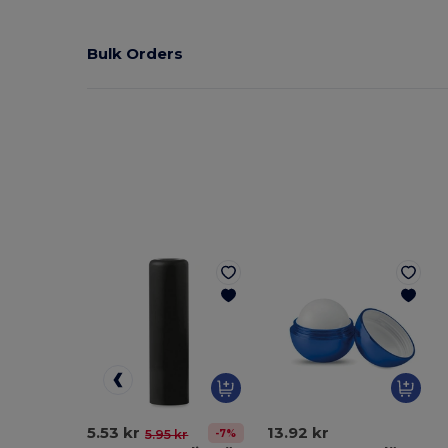
Bulk Orders
5.53 kr
13.92 kr
-7%
5.95 kr