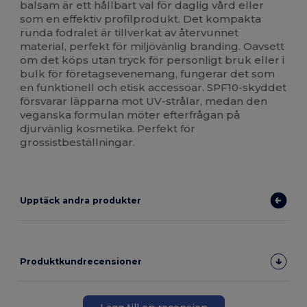
balsam är ett hållbart val för daglig vård eller
som en effektiv profilprodukt. Det kompakta
runda fodralet är tillverkat av återvunnet
material, perfekt för miljövänlig branding. Oavsett
om det köps utan tryck för personligt bruk eller i
bulk för företagsevenemang, fungerar det som
en funktionell och etisk accessoar. SPF10-skyddet
försvarar läpparna mot UV-strålar, medan den
veganska formulan möter efterfrågan på
djurvänlig kosmetika. Perfekt för
grossistbeställningar.
Upptäck andra produkter
Produktkundrecensioner