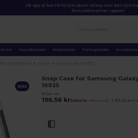
Vår app är live! Få 110 SEK rabatt vid köp över 880 SEK 
Ännu bättre priser i appen!
Jackor
Huvudbonader
Arbetskläder
Träningskläder
Accessoare
hör till telefoner
Unisex
Egotier 684-16925
Snap Case for Samsung Galax
16925
W53
Börjar vid
196.56 kr
|
335.11 kr
Moms inkl.
157.25 kr
Ex