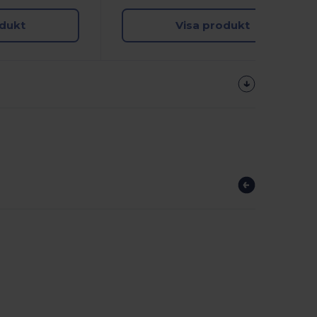
odukt
Visa produkt