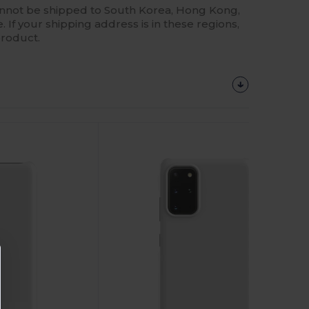
annot be shipped to South Korea, Hong Kong,
 If your shipping address is in these regions,
product.
Anpassa
Det!