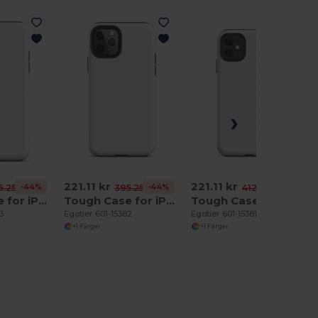
221.11 kr
221.11 kr
-44%
-44%
-46%
5.25 kr
395.25 kr
412.89 kr
Tough Case for iPhone 11 Pro Max
Tough Case for iPhone 11 Pro
Tough Case for iPhone 11
3
Egotier 601-15382
Egotier 601-15381
+1 Färger
+1 Färger