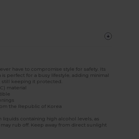
never have to compromise style for safety. Its
is perfect for a busy lifestyle, adding minimal
still keeping it protected.
C) material
tible
enings
rom the Republic of Korea
liquids containing high alcohol levels, as
may rub off. Keep away from direct sunlight