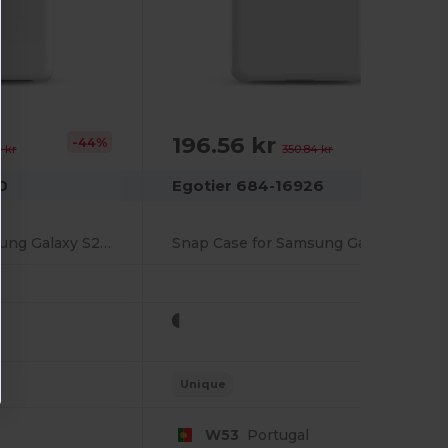
196.56 kr
-44%
-44%
 kr
350.84 kr
0
Egotier 684-16926
Snap Case for Samsung Galaxy S20 FE
Snap Case for Samsung Galaxy S20 Plus
Unique
W53
Portugal