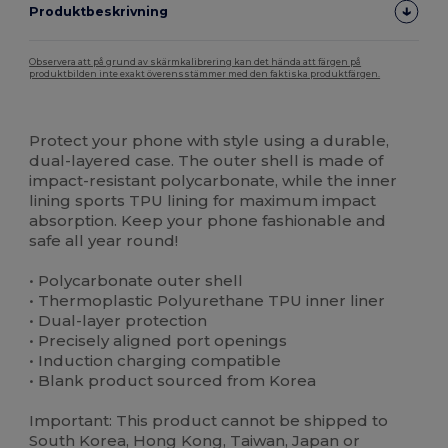
Produktbeskrivning
Observera att på grund av skärmkalibrering kan det hända att färgen på
produktbilden inte exakt överensstämmer med den faktiska produktfärgen.
Anpassningsbar
Högt lager
Protect your phone with style using a durable,
dual-layered case. The outer shell is made of
impact-resistant polycarbonate, while the inner
lining sports TPU lining for maximum impact
absorption. Keep your phone fashionable and
safe all year round!
• Polycarbonate outer shell
• Thermoplastic Polyurethane TPU inner liner
• Dual-layer protection
• Precisely aligned port openings
• Induction charging compatible
• Blank product sourced from Korea
Important: This product cannot be shipped to
South Korea, Hong Kong, Taiwan, Japan or