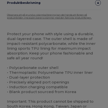
Produktbeskrivning
Observera att på grund av skärmkalibrering kan det hända att färgen på
produktbilden inte exakt överensstämmer med den faktiska produktfärgen.
Anpassningsbar
Högt lager
Protect your phone with style using a durable,
dual-layered case. The outer shell is made of
impact-resistant polycarbonate, while the inner
lining sports TPU lining for maximum impact
absorption. Keep your phone fashionable and
safe all year round!
• Polycarbonate outer shell
• Thermoplastic Polyurethane TPU inner liner
• Dual-layer protection
• Precisely aligned port openings
• Induction charging compatible
• Blank product sourced from Korea
Important: This product cannot be shipped to
South Korea, Hong Kong, Taiwan, Japan or