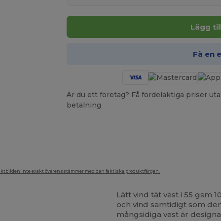
Lägg ti
Få en 
Är du ett företag? Få fördelaktiga priser 
betalning
duktbilden inte exakt överensstämmer med den faktiska produktfärgen.
Lätt vind tät väst i 55 gsm 
och vind samtidigt som de
mångsidiga väst är designa