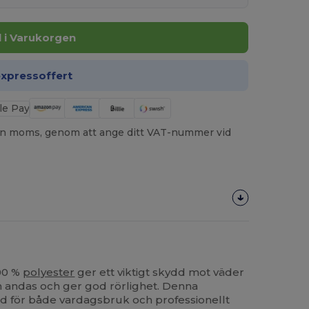
ll i Varukorgen
expressoffert
utan moms, genom att ange ditt VAT-nummer vid
100 %
polyester
ger ett viktigt skydd mot väder
n andas och ger god rörlighet. Denna
d för både vardagsbruk och professionellt