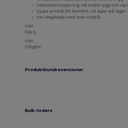
Dekorationsöppning vid nedre rygg och vän
Djupa ärmhål för komfort vid lager-på-lager
Hel dragkedja med inre vindslå
Vikt
556 g.
Vikt
575g/m²
Produktkundrecensioner
Bulk Orders