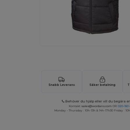
Begär en anpassad offert för dina
Snabb Leverans
Säker betalning
T
Behöver du hjälp eller vill du begära en
Kontakt
sales@wordans.com
OR
020-160 
Monday - Thursday : 10h-13h & 14h-17h30 Friday : 10h