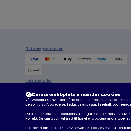
Betalningsmetoder
Fraktmetoder
Denna webbplats använder cookies
Vår webbplats använder både egna och tredjepartscookies för a
personlig surfupplevelse, inklusive anpassat innehåll, optimera
Du kan hantera dina cookieinställningar när som helst. Nödvän
korrekt. Du kan dock välja att tillåta eller blockera andra typer 
2026. Alla rättigheter förbehållna
För mer information om hur vi använder cookies, hur du kontroll