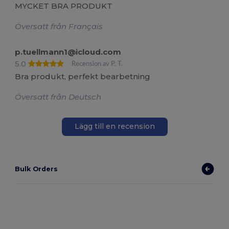
MYCKET BRA PRODUKT
Översatt från Français
p.tuellmann1@icloud.com
5.0
Recension av P. T.
Bra produkt, perfekt bearbetning
Översatt från Deutsch
Lägg till en recension
Bulk Orders