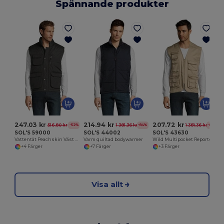
Spännande produkter
247.03 kr
214.94 kr
207.72 kr
516.80 kr
1 381.36 kr
1 381.36 kr
-52%
-84%
-85%
SOL'S 59000
SOL'S 44002
SOL'S 43630
Vattentät Peachskin Väst med Många Fickor
Varm quiltad bodywarmer
Wild Multipocket Reporter-väst
+4 Färger
+7 Färger
+3 Färger
Visa allt