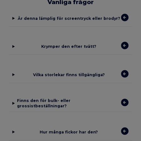
Vanliga frågor
Är denna lämplig för screentryck eller brodyr?
Krymper den efter tvätt?
Vilka storlekar finns tillgängliga?
Finns den för bulk- eller
grossistbeställningar?
Hur många fickor har den?