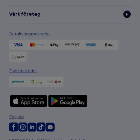
Vårt företag
Betalningsmetoder
Fraktmetoder
Följ oss