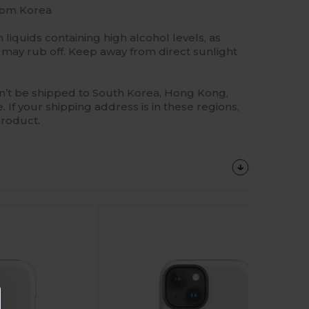
rom Korea
liquids containing high alcohol levels, as
may rub off. Keep away from direct sunlight
n’t be shipped to South Korea, Hong Kong,
 If your shipping address is in these regions,
product.
Anpassa
Det!