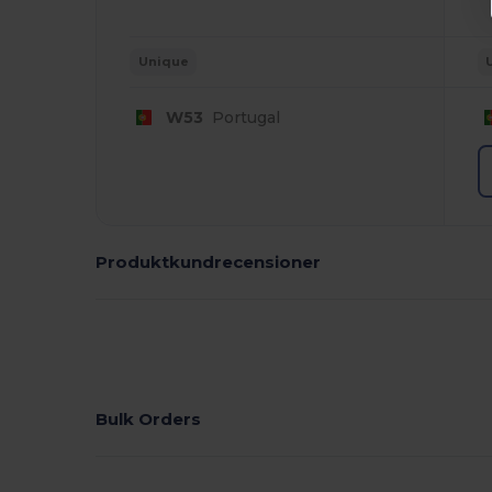
Unique
W53
Portugal
Produktkundrecensioner
Bulk Orders