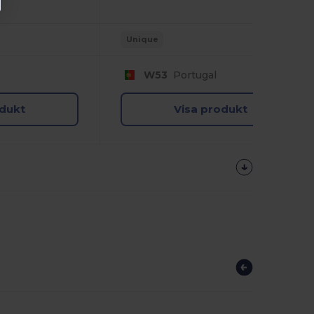
Unique
W53
Portugal
odukt
Visa produkt