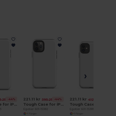
221.11 kr
221.11 kr
-44%
-44%
-46%
5.25 kr
395.25 kr
412.89 kr
Tough Case for iPhone 11 Pro Max
Tough Case for iPhone 11 Pro
Tough Case for iPhone 11
3
Egotier 601-15382
Egotier 601-15381
+1 Färger
+1 Färger