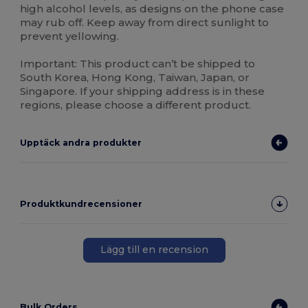
high alcohol levels, as designs on the phone case
may rub off. Keep away from direct sunlight to
prevent yellowing.
Important: This product can’t be shipped to
South Korea, Hong Kong, Taiwan, Japan, or
Singapore. If your shipping address is in these
regions, please choose a different product.
Upptäck andra produkter
Produktkundrecensioner
Lägg till en recension
Bulk Orders