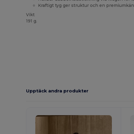
Kraftigt tyg ger struktur och en premiumkän
Vikt
191 g.
Upptäck andra produkter