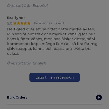
Översatt från Español
Bra fynd!
5.0
Recension av Steve H.
Helt glad över att ha hittat detta märke av tee.
Min son är autistisk och mycket känslig för hur
hans kläder känns, men han älskar dessa, så vi
kommer att köpa många fler! Också bra för mig
själv (pappa), känna och passa bra, tvätta bra
också.
Översatt från English
Lägg till en recension
Bulk Orders