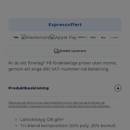
Anpassa det!
Expressoffert
Snabb Leverans
Är du ett företag? Få fördelaktiga priser utan moms,
genom att ange ditt VAT-nummer vid betalning
Produktbeskrivning
Observera att på grund av skärmkalibrering kan det hända att färgen på
produktbilden inte exakt överensstämmer med den faktiska produktfärgen.
Lättviktstyg 128 g/m²
Tri-blend komposition: 50% poly, 25% bomull,