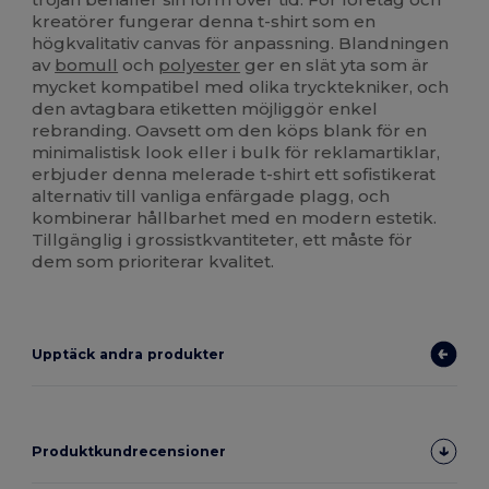
kreatörer fungerar denna t-shirt som en
högkvalitativ canvas för anpassning. Blandningen
av
bomull
och
polyester
ger en slät yta som är
mycket kompatibel med olika trycktekniker, och
den avtagbara etiketten möjliggör enkel
rebranding. Oavsett om den köps blank för en
minimalistisk look eller i bulk för reklamartiklar,
erbjuder denna melerade t-shirt ett sofistikerat
alternativ till vanliga enfärgade plagg, och
kombinerar hållbarhet med en modern estetik.
Tillgänglig i grossistkvantiteter, ett måste för
dem som prioriterar kvalitet.
Upptäck andra produkter
Produktkundrecensioner