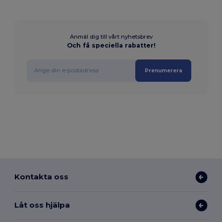
Anmäl dig till vårt nyhetsbrev
Och få speciella rabatter!
Prenumerera
Kontakta oss
Låt oss hjälpa