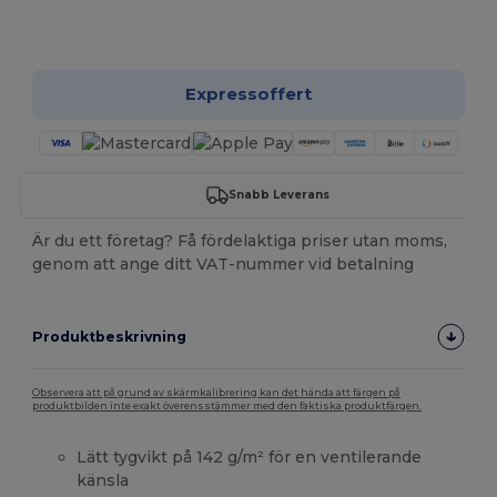
Anpassa det!
Expressoffert
Snabb Leverans
Är du ett företag? Få fördelaktiga priser utan moms,
genom att ange ditt VAT-nummer vid betalning
Produktbeskrivning
Observera att på grund av skärmkalibrering kan det hända att färgen på
produktbilden inte exakt överensstämmer med den faktiska produktfärgen.
Lätt tygvikt på 142 g/m² för en ventilerande
känsla