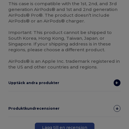
This case is compatible with the 1st, 2nd, and 3rd
generation AirPods® and 1st and 2nd generation
AirPods® Pro®. The product doesn’t include
AirPods® or an AirPods® charger.
Important: This product cannot be shipped to
South Korea, Hong Kong, Taiwan, Japan, or
Singapore. If your shipping address is in these
regions, please choose a different product.
AirPods® is an Apple Inc. trademark registered in
the US and other countries and regions.
Upptäck andra produkter
Produktkundrecensioner
Lägg till en recension