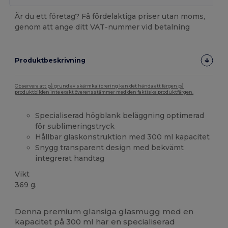
Är du ett företag? Få fördelaktiga priser utan moms,
genom att ange ditt VAT-nummer vid betalning
Produktbeskrivning
Observera att på grund av skärmkalibrering kan det hända att färgen på
produktbilden inte exakt överensstämmer med den faktiska produktfärgen.
Specialiserad högblank beläggning optimerad
för sublimeringstryck
Hållbar glaskonstruktion med 300 ml kapacitet
Snygg transparent design med bekvämt
integrerat handtag
Vikt
369 g.
Högt lager
Anpassningsbar
Denna premium glansiga glasmugg med en
kapacitet på 300 ml har en specialiserad