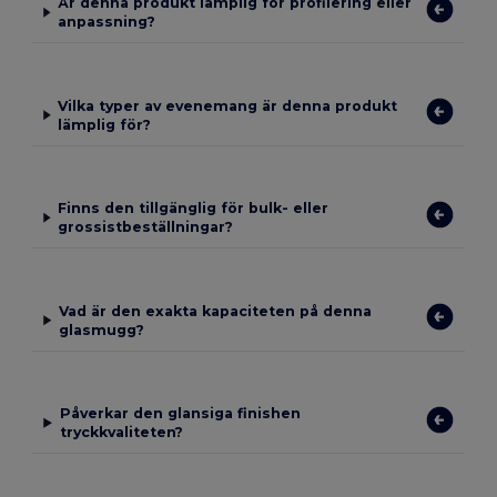
Är denna produkt lämplig för profilering eller
anpassning?
Vilka typer av evenemang är denna produkt
lämplig för?
Finns den tillgänglig för bulk- eller
grossistbeställningar?
Vad är den exakta kapaciteten på denna
glasmugg?
Påverkar den glansiga finishen
tryckkvaliteten?