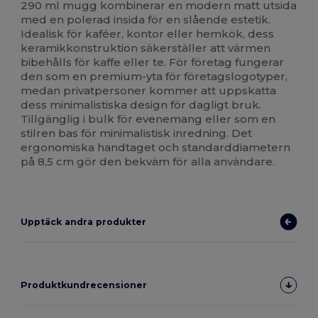
290 ml mugg kombinerar en modern matt utsida
med en polerad insida för en slående estetik.
Idealisk för kaféer, kontor eller hemkök, dess
keramikkonstruktion säkerställer att värmen
bibehålls för kaffe eller te. För företag fungerar
den som en premium-yta för företagslogotyper,
medan privatpersoner kommer att uppskatta
dess minimalistiska design för dagligt bruk.
Tillgänglig i bulk för evenemang eller som en
stilren bas för minimalistisk inredning. Det
ergonomiska handtaget och standarddiametern
på 8,5 cm gör den bekväm för alla användare.
Upptäck andra produkter
Produktkundrecensioner