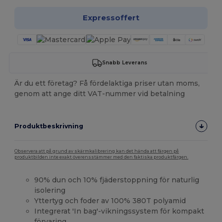
Expressoffert
Snabb Leverans
Är du ett företag? Få fördelaktiga priser utan moms,
genom att ange ditt VAT-nummer vid betalning
Produktbeskrivning
Observera att på grund av skärmkalibrering kan det hända att färgen på
produktbilden inte exakt överensstämmer med den faktiska produktfärgen.
90% dun och 10% fjäderstoppning för naturlig
isolering
Yttertyg och foder av 100% 380T polyamid
Integrerat 'In bag'-vikningssystem för kompakt
förvaring