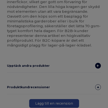
innerfickor, vilket ger gott om förvaring för
nödvändigheter. Den lilla höga kragen ger skydd
mot elementen utan att vara begränsande.
Oavsett om den köps som ett basplagg för
minimalistiska garderober eller i bulk för
företagsprofilering, säkerställer det lätta 70 gsm-
tyget komfort hela dagen. För B2B-kunder
representerar denna artikel en högkvalitativ
profilprodukt. För B2C-köpare är det ett
mångsidigt plagg för lager-på-lager-klädsel.
Upptäck andra produkter
Produktkundrecensioner
Lägg till en recension