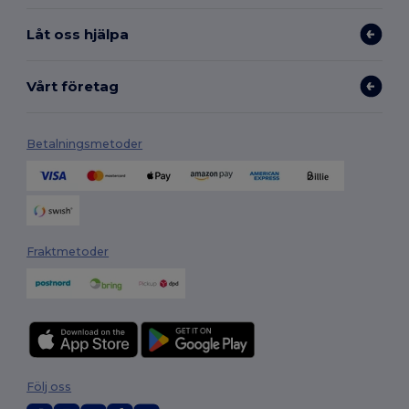
Låt oss hjälpa
Vårt företag
Betalningsmetoder
Fraktmetoder
Följ oss