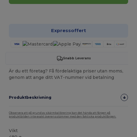
Anpassa det!
Expressoffert
Snabb Leverans
Är du ett företag? Få fördelaktiga priser utan moms,
genom att ange ditt VAT-nummer vid betalning
Produktbeskrivning
Observera att på grund av skärmkalibrering kan det hända att färgen på
produktbilden inte exakt överensstämmer med den faktiska produktfärgen.
Vikt
480 g.