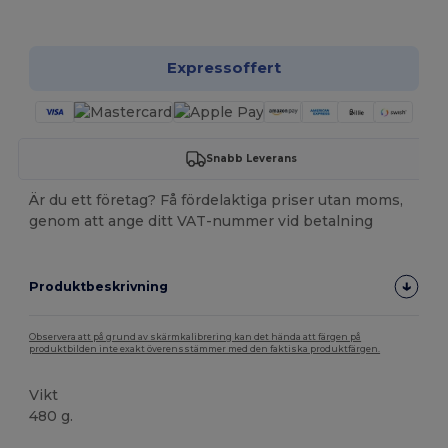
Anpassa det!
Expressoffert
Snabb Leverans
Är du ett företag? Få fördelaktiga priser utan moms,
genom att ange ditt VAT-nummer vid betalning
Produktbeskrivning
Observera att på grund av skärmkalibrering kan det hända att färgen på
produktbilden inte exakt överensstämmer med den faktiska produktfärgen.
Vikt
480 g.