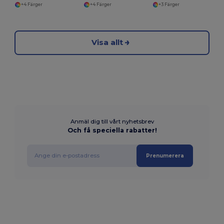
+4 Färger
+4 Färger
+3 Färger
Visa allt
Anmäl dig till vårt nyhetsbrev
Och få speciella rabatter!
Prenumerera