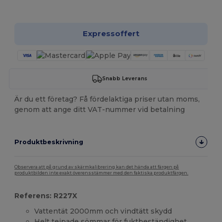
Anpassa det!
Expressoffert
Snabb Leverans
Är du ett företag? Få fördelaktiga priser utan moms,
genom att ange ditt VAT-nummer vid betalning
Produktbeskrivning
Observera att på grund av skärmkalibrering kan det hända att färgen på
produktbilden inte exakt överensstämmer med den faktiska produktfärgen.
Referens: R227X
Vattentät 2000mm och vindtätt skydd
Helt tejpade sömmar för fuktbeständighet