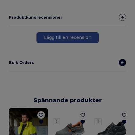
Produktkundrecensioner
Lägg till en recension
Bulk Orders
Spännande produkter