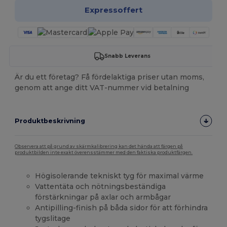
Expressoffert
Snabb Leverans
Är du ett företag? Få fördelaktiga priser utan moms,
genom att ange ditt VAT-nummer vid betalning
Produktbeskrivning
Observera att på grund av skärmkalibrering kan det hända att färgen på
produktbilden inte exakt överensstämmer med den faktiska produktfärgen.
Högisolerande tekniskt tyg för maximal värme
Vattentäta och nötningsbeständiga
förstärkningar på axlar och armbågar
Antipilling-finish på båda sidor för att förhindra
tygslitage