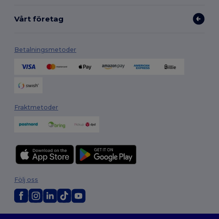
Vårt företag
Betalningsmetoder
Fraktmetoder
Följ oss
2026. Alla rättigheter förbehållna