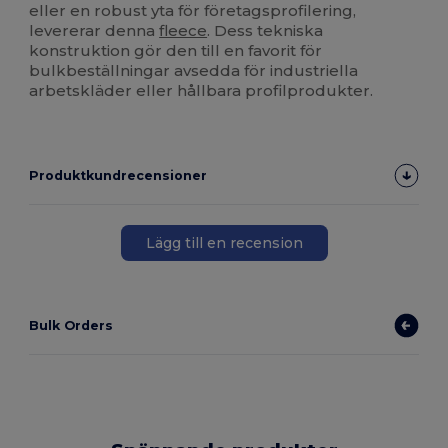
eller en robust yta för företagsprofilering,
levererar denna
fleece
. Dess tekniska
konstruktion gör den till en favorit för
bulkbeställningar avsedda för industriella
arbetskläder eller hållbara profilprodukter.
Produktkundrecensioner
Lägg till en recension
Bulk Orders