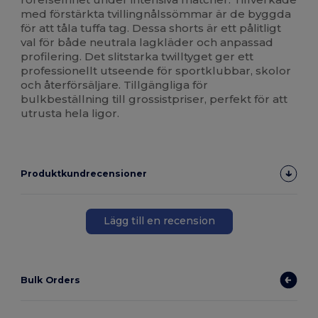
med förstärkta tvillingnålssömmar är de byggda
för att tåla tuffa tag. Dessa shorts är ett pålitligt
val för både neutrala lagkläder och anpassad
profilering. Det slitstarka twilltyget ger ett
professionellt utseende för sportklubbar, skolor
och återförsäljare. Tillgängliga för
bulkbeställning till grossistpriser, perfekt för att
utrusta hela ligor.
Produktkundrecensioner
Lägg till en recension
Bulk Orders