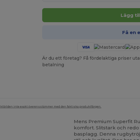
Lägg ti
Få en 
Är du ett företag? Få fördelaktiga priser 
betalning
duktbilden inte exakt överensstämmer med den faktiska produktfärgen.
Mens Premium Superfit Rug
komfort. Slitstark och redo 
basplagg. Denna rugbytröj