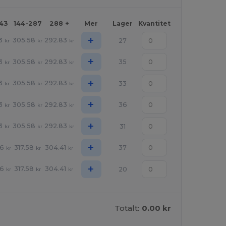
143
144-287
288 +
Mer
Lager
Kvantitet
+
3
305.58
292.83
27
kr
kr
kr
+
3
305.58
292.83
35
kr
kr
kr
+
3
305.58
292.83
33
kr
kr
kr
+
3
305.58
292.83
36
kr
kr
kr
+
3
305.58
292.83
31
kr
kr
kr
+
86
317.58
304.41
37
kr
kr
kr
+
86
317.58
304.41
20
kr
kr
kr
Totalt:
0.00 kr