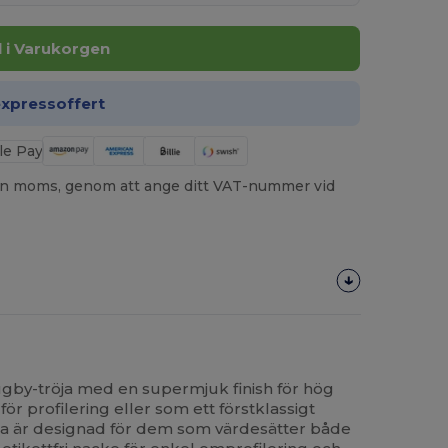
ll i Varukorgen
expressoffert
utan moms, genom att ange ditt VAT-nummer vid
by-tröja med en supermjuk finish för hög
för profilering eller som ett förstklassigt
a är designad för dem som värdesätter både