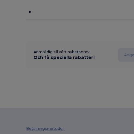
Anmäl dig till vårt nyhetsbrev
Och få speciella rabatter!
Betalningsmetoder