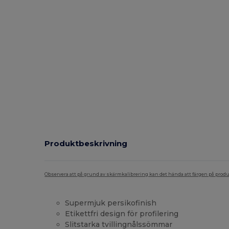
Produktbeskrivning
Observera att på grund av skärmkalibrering kan det hända att färgen på pro
Supermjuk persikofinish
Etikettfri design för profilering
Slitstarka tvillingnålssömmar