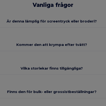
Vanliga frågor
Är denna lämplig för screentryck eller broderi?
Kommer den att krympa efter tvätt?
Vilka storlekar finns tillgängliga?
Finns den för bulk- eller grossistbeställningar?