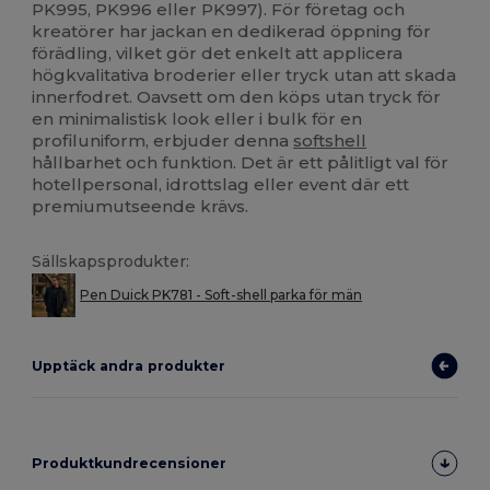
PK995, PK996 eller PK997). För företag och
kreatörer har jackan en dedikerad öppning för
förädling, vilket gör det enkelt att applicera
högkvalitativa broderier eller tryck utan att skada
innerfodret. Oavsett om den köps utan tryck för
en minimalistisk look eller i bulk för en
profiluniform, erbjuder denna
softshell
hållbarhet och funktion. Det är ett pålitligt val för
hotellpersonal, idrottslag eller event där ett
premiumutseende krävs.
Sällskapsprodukter:
Pen Duick PK781 - Soft-shell parka för män
Upptäck andra produkter
Produktkundrecensioner