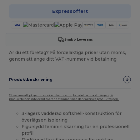
Expressoffert
Snabb Leverans
Är du ett företag? Få fördelaktiga priser utan moms,
genom att ange ditt VAT-nummer vid betalning
Produktbeskrivning
Observera att på grund av skärmkalibrering kan det hända att färgen på
produktbilden inte exakt överensstämmer med den faktiska produktfärgen.
3-lagers vadderad softshell-konstruktion för
överlägsen isolering
Figursydd feminin skärning för en professionell
profil
Dedikerad förädlingsöppning för enklare