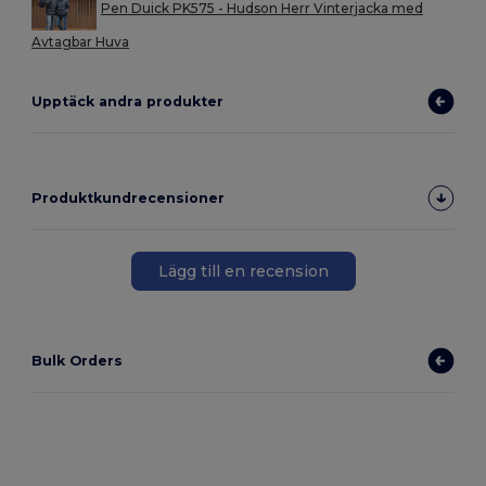
Pen Duick PK575 - Hudson Herr Vinterjacka med
Avtagbar Huva
Upptäck andra produkter
Produktkundrecensioner
Lägg till en recension
Bulk Orders