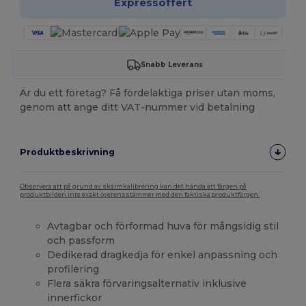
Expressoffert
Snabb Leverans
Är du ett företag? Få fördelaktiga priser utan moms,
genom att ange ditt VAT-nummer vid betalning
Produktbeskrivning
Observera att på grund av skärmkalibrering kan det hända att färgen på
produktbilden inte exakt överensstämmer med den faktiska produktfärgen.
Avtagbar och förformad huva för mångsidig stil
och passform
Dedikerad dragkedja för enkel anpassning och
profilering
Flera säkra förvaringsalternativ inklusive
innerfickor