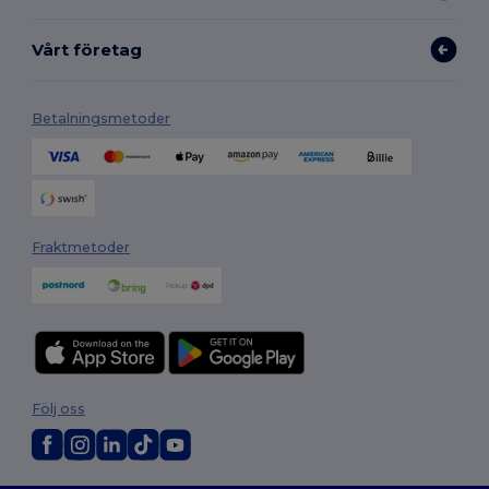
Vårt företag
Betalningsmetoder
Fraktmetoder
Följ oss