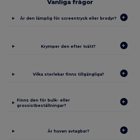
Vanliga frågor
Är den lämplig för screentryck eller brodyr?
Krymper den efter tvätt?
Vilka storlekar finns tillgängliga?
Finns den för bulk- eller
grossistbeställningar?
Är huvan avtagbar?