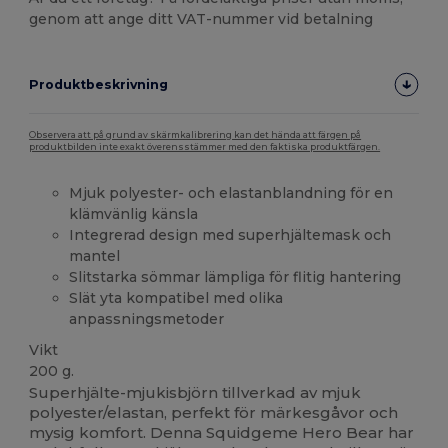
genom att ange ditt VAT-nummer vid betalning
Produktbeskrivning
Observera att på grund av skärmkalibrering kan det hända att färgen på
produktbilden inte exakt överensstämmer med den faktiska produktfärgen.
Mjuk polyester- och elastanblandning för en
klämvänlig känsla
Integrerad design med superhjältemask och
mantel
Slitstarka sömmar lämpliga för flitig hantering
Slät yta kompatibel med olika
anpassningsmetoder
Vikt
200 g.
Superhjälte-mjukisbjörn tillverkad av mjuk
polyester/elastan, perfekt för märkesgåvor och
mysig komfort. Denna Squidgeme Hero Bear har