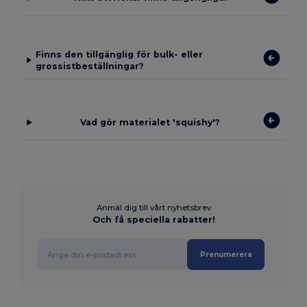
Finns den tillgänglig för bulk- eller
grossistbeställningar?
Vad gör materialet 'squishy'?
Anmäl dig till vårt nyhetsbrev
Och få speciella rabatter!
Prenumerera