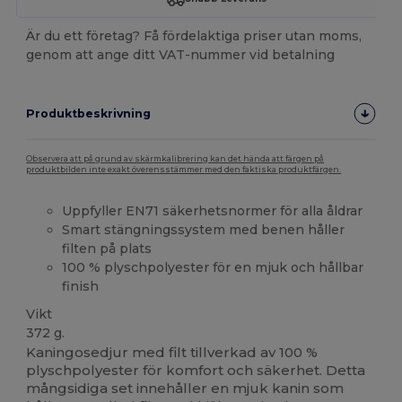
Är du ett företag? Få fördelaktiga priser utan moms,
genom att ange ditt VAT-nummer vid betalning
Produktbeskrivning
Observera att på grund av skärmkalibrering kan det hända att färgen på
produktbilden inte exakt överensstämmer med den faktiska produktfärgen.
Uppfyller EN71 säkerhetsnormer för alla åldrar
Smart stängningssystem med benen håller
filten på plats
100 % plyschpolyester för en mjuk och hållbar
finish
Vikt
372 g.
Kaningosedjur med filt tillverkad av 100 %
plyschpolyester för komfort och säkerhet. Detta
mångsidiga set innehåller en mjuk kanin som