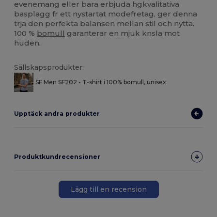
evenemang eller bara erbjuda hgkvalitativa
basplagg fr ett nystartat modefretag, ger denna
trja den perfekta balansen mellan stil och nytta.
100 %
bomull
garanterar en mjuk knsla mot
huden.
Sällskapsprodukter:
SF Men SF202 - T-shirt i 100% bomull, unisex
Upptäck andra produkter
Produktkundrecensioner
Lägg till en recension