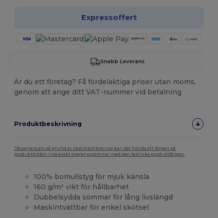
Expressoffert
Snabb Leverans
Är du ett företag? Få fördelaktiga priser utan moms,
genom att ange ditt VAT-nummer vid betalning
Produktbeskrivning
Observera att på grund av skärmkalibrering kan det hända att färgen på
produktbilden inte exakt överensstämmer med den faktiska produktfärgen.
100% bomullstyg för mjuk känsla
160 g/m² vikt för hållbarhet
Dubbelsydda sömmar för lång livslängd
Maskintvättbar för enkel skötsel