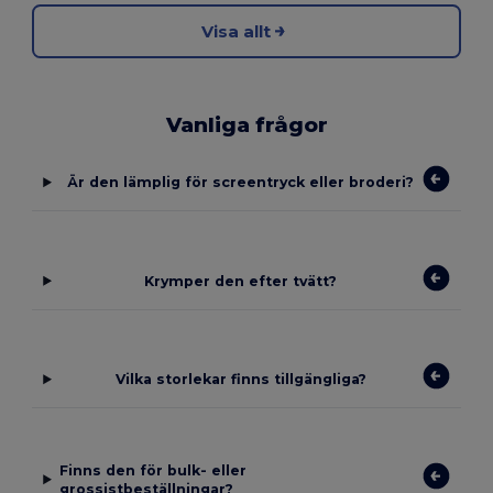
Visa allt
Vanliga frågor
Är den lämplig för screentryck eller broderi?
Krymper den efter tvätt?
Vilka storlekar finns tillgängliga?
Finns den för bulk- eller
grossistbeställningar?