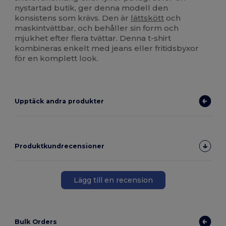
nystartad butik, ger denna modell den
konsistens som krävs. Den är
lättskött
och
maskintvättbar, och behåller sin form och
mjukhet efter flera tvättar. Denna t-shirt
kombineras enkelt med jeans eller fritidsbyxor
för en komplett look.
Upptäck andra produkter
Produktkundrecensioner
Lägg till en recension
Bulk Orders