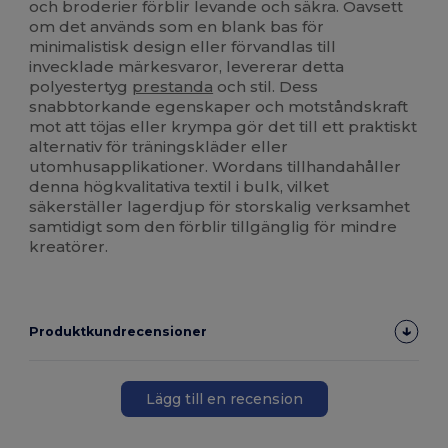
och broderier förblir levande och säkra. Oavsett
om det används som en blank bas för
minimalistisk design eller förvandlas till
invecklade märkesvaror, levererar detta
polyestertyg
prestanda
och stil. Dess
snabbtorkande egenskaper och motståndskraft
mot att töjas eller krympa gör det till ett praktiskt
alternativ för träningskläder eller
utomhusapplikationer. Wordans tillhandahåller
denna högkvalitativa textil i bulk, vilket
säkerställer lagerdjup för storskalig verksamhet
samtidigt som den förblir tillgänglig för mindre
kreatörer.
Produktkundrecensioner
Lägg till en recension