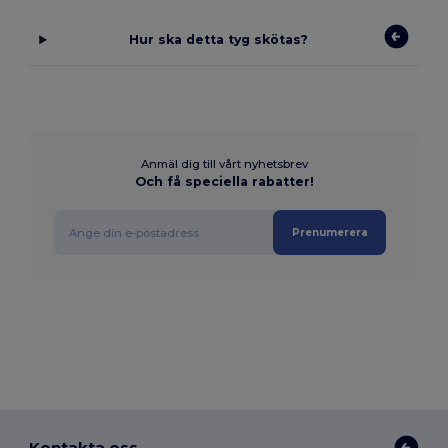
Hur ska detta tyg skötas?
Anmäl dig till vårt nyhetsbrev
Och få speciella rabatter!
Prenumerera
Kontakta oss