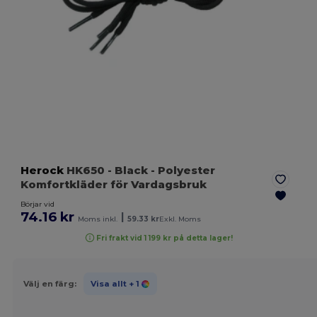
Herock
HK650
- Black
- Polyester
Komfortkläder för Vardagsbruk
Börjar vid
74.16 kr
|
Moms inkl.
59.33 kr
Exkl. Moms
Fri frakt vid 1 199 kr på detta lager!
Välj en färg:
Visa allt
+ 1