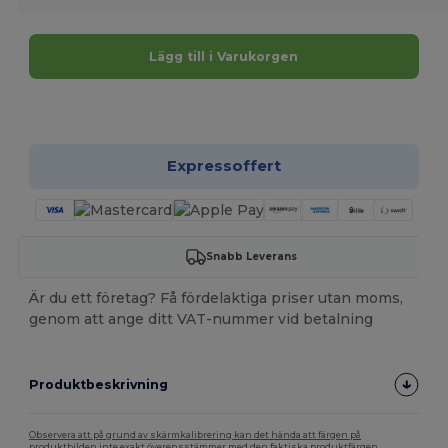
Lägg till i Varukorgen
Anpassa det!
Expressoffert
Snabb Leverans
Är du ett företag? Få fördelaktiga priser utan moms,
genom att ange ditt VAT-nummer vid betalning
Produktbeskrivning
Observera att på grund av skärmkalibrering kan det hända att färgen på
produktbilden inte exakt överensstämmer med den faktiska produktfärgen.