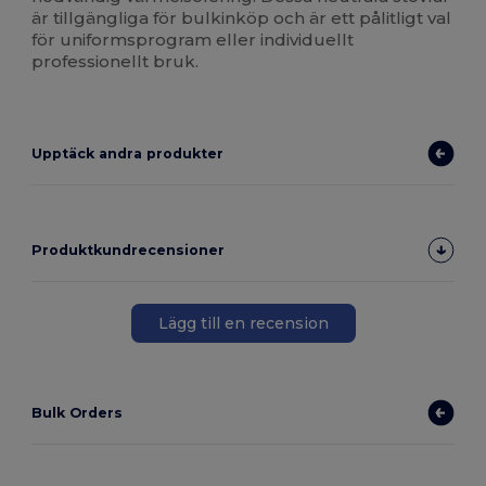
är tillgängliga för bulkinköp och är ett pålitligt val
för uniformsprogram eller individuellt
professionellt bruk.
Upptäck andra produkter
Produktkundrecensioner
Lägg till en recension
Bulk Orders