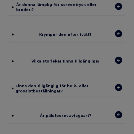
Är denna lämplig för screentryck eller
broderi?
Krymper den efter tvätt?
Vilka storlekar finns tillgängliga?
Finns den tillgänglig för bulk- eller
grossistbeställningar?
Är pälsfodret avtagbart?