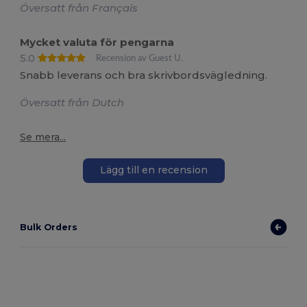
Översatt från Français
Mycket valuta för pengarna
5.0
Recension av Guest U.
Snabb leverans och bra skrivbordsvägledning.
Översatt från Dutch
Se mera...
Lägg till en recension
Bulk Orders