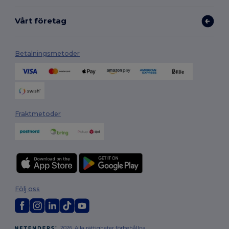
Vårt företag
Betalningsmetoder
Fraktmetoder
Följ oss
2026. Alla rättigheter förbehållna