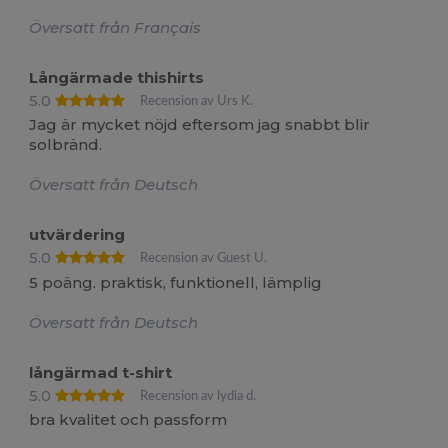
Översatt från Français
Långärmade thishirts
5.0
Recension av Urs K.
Jag är mycket nöjd eftersom jag snabbt blir
solbränd.
Översatt från Deutsch
utvärdering
5.0
Recension av Guest U.
5 poäng. praktisk, funktionell, lämplig
Översatt från Deutsch
långärmad t-shirt
5.0
Recension av lydia d.
bra kvalitet och passform