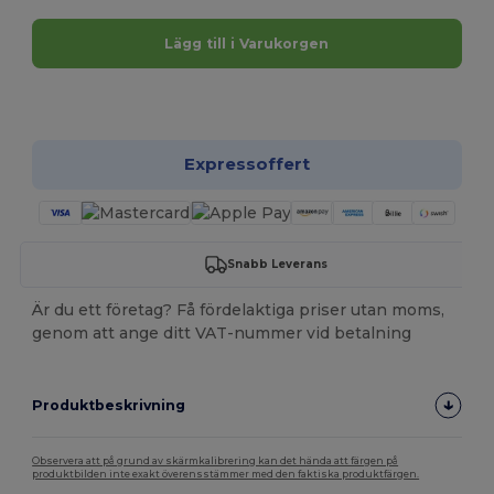
Lägg till i Varukorgen
Anpassa det!
Expressoffert
Snabb Leverans
Är du ett företag? Få fördelaktiga priser utan moms,
genom att ange ditt VAT-nummer vid betalning
Produktbeskrivning
Observera att på grund av skärmkalibrering kan det hända att färgen på
produktbilden inte exakt överensstämmer med den faktiska produktfärgen.