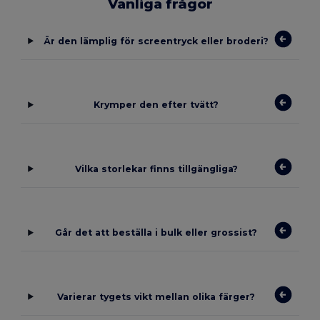
Vanliga frågor
Är den lämplig för screentryck eller broderi?
Krymper den efter tvätt?
Vilka storlekar finns tillgängliga?
Går det att beställa i bulk eller grossist?
Varierar tygets vikt mellan olika färger?