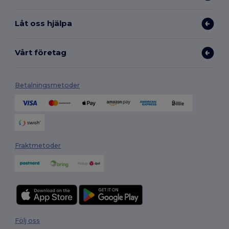
Låt oss hjälpa
Vårt företag
Betalningsmetoder
Fraktmetoder
Följ oss