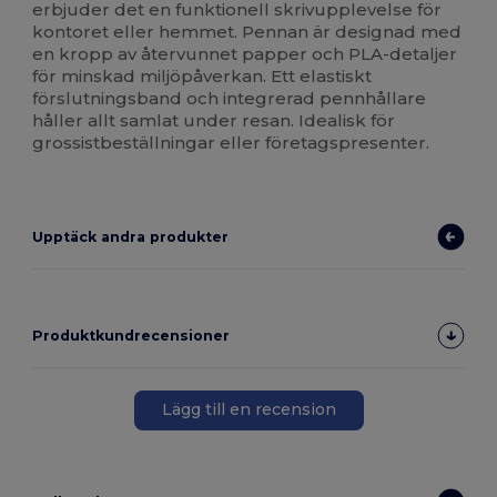
erbjuder det en funktionell skrivupplevelse för
kontoret eller hemmet. Pennan är designad med
en kropp av återvunnet papper och PLA-detaljer
för minskad miljöpåverkan. Ett elastiskt
förslutningsband och integrerad pennhållare
håller allt samlat under resan. Idealisk för
grossistbeställningar eller företagspresenter.
Upptäck andra produkter
Produktkundrecensioner
Lägg till en recension