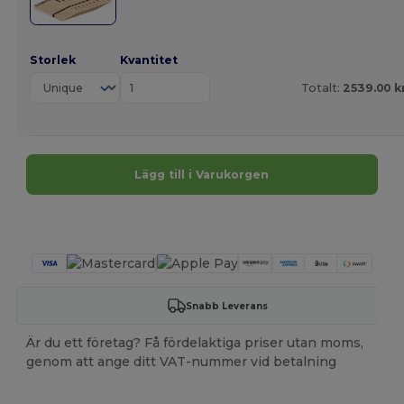
Storlek
Kvantitet
Totalt:
2539.00 k
Lägg till i Varukorgen
Anpassa det!
Snabb Leverans
Är du ett företag? Få fördelaktiga priser utan moms,
genom att ange ditt VAT-nummer vid betalning