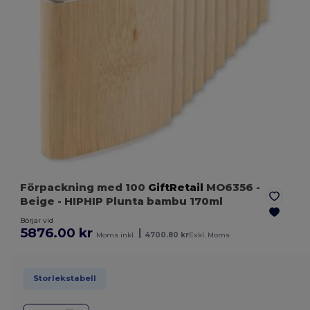
Förpackning med 100
GiftRetail
MO6356
-
Beige
- HIPHIP Plunta bambu 170ml
Börjar vid
5876.00 kr
|
Moms inkl.
4700.80 kr
Exkl. Moms
Storlekstabell