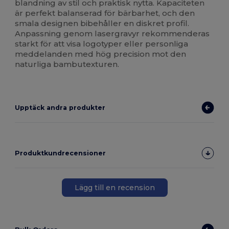
blandning av stil och praktisk nytta. Kapaciteten
är perfekt balanserad för bärbarhet, och den
smala designen bibehåller en diskret profil.
Anpassning genom lasergravyr rekommenderas
starkt för att visa logotyper eller personliga
meddelanden med hög precision mot den
naturliga bambutexturen.
Upptäck andra produkter
Produktkundrecensioner
Lägg till en recension