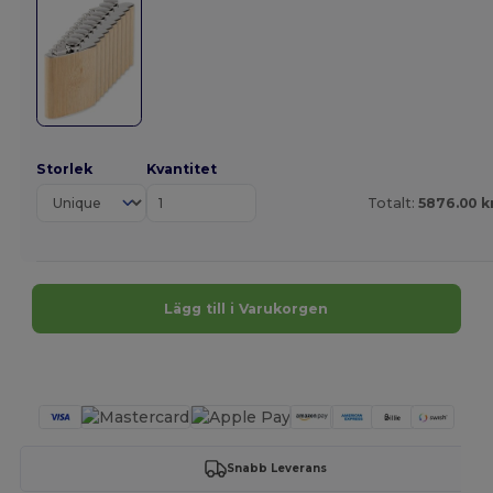
Storlek
Kvantitet
Totalt:
5876.00 k
Lägg till i Varukorgen
Anpassa det!
Snabb Leverans