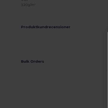
320g/m²
Produktkundrecensioner
Bulk Orders