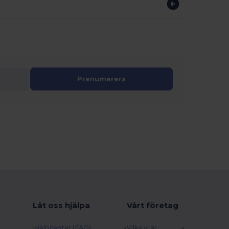
Prenumerera
Låt oss hjälpa
Vårt företag
Hjälpcenter (FAQ)
Vilka vi är