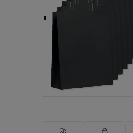
Anpassa din produkt online