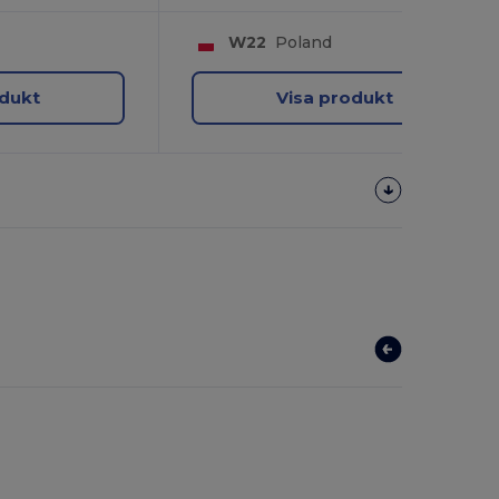
W22
Poland
odukt
Visa produkt