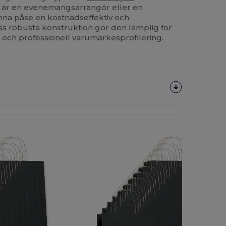
u är en evenemangsarrangör eller en
enna påse en kostnadseffektiv och
s robusta konstruktion gör den lämplig för
och professionell varumärkesprofilering.
Anpassa
Det!