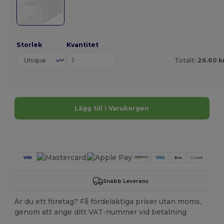
Storlek
Kvantitet
Totalt:
26.60 k
Lägg till i Varukorgen
Anpassa det!
Snabb Leverans
Är du ett företag? Få fördelaktiga priser utan moms,
genom att ange ditt VAT-nummer vid betalning