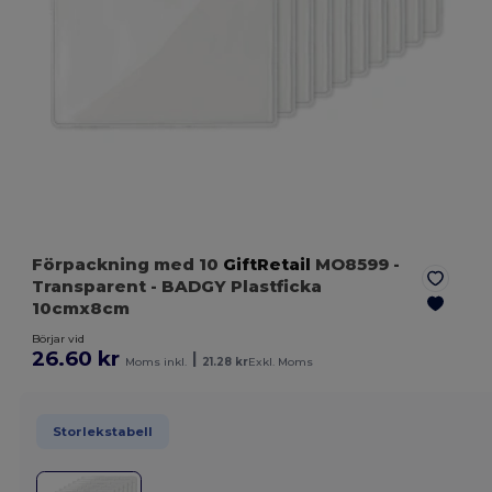
Förpackning med 10
GiftRetail
MO8599
-
Transparent
- BADGY Plastficka
10cmx8cm
Börjar vid
26.60 kr
|
Moms inkl.
21.28 kr
Exkl. Moms
Storlekstabell