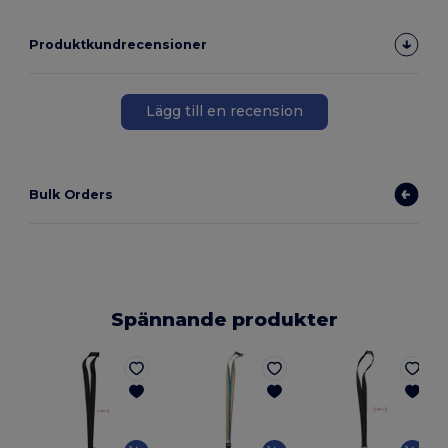
Produktkundrecensioner
Lägg till en recension
Bulk Orders
Spännande produkter
G