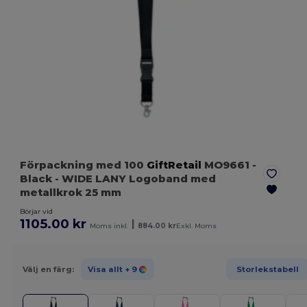
Förpackning med 100
GiftRetail
MO9661
-
Black
- WIDE LANY Logoband med
metallkrok 25 mm
Börjar vid
1105.00 kr
|
Moms inkl.
884.00 kr
Exkl. Moms
Välj en färg:
Visa allt
+ 9
Storlekstabell