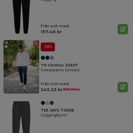
Från och med:
157.46 kr
-39%
TH Clothes 30307
Sweatpants (unisex)
Från och med:
245.23 kr
399.93 kr
TEE JAYS TJ5158
Joggingbyxor