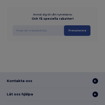
Anmäl dig till vårt nyhetsbrev
Och få speciella rabatter!
Prenumerera
Kontakta oss
Låt oss hjälpa