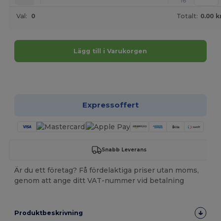
16
Val:
0
Totalt:
0.00 k
Lägg till i Varukorgen
Anpassa det!
Expressoffert
Snabb Leverans
Är du ett företag? Få fördelaktiga priser utan moms,
genom att ange ditt VAT-nummer vid betalning
Produktbeskrivning