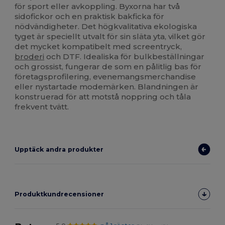
för sport eller avkoppling. Byxorna har två
sidofickor och en praktisk bakficka för
nödvändigheter. Det högkvalitativa ekologiska
tyget är speciellt utvalt för sin släta yta, vilket gör
det mycket kompatibelt med screentryck,
broderi
och DTF. Idealiska för bulkbeställningar
och grossist, fungerar de som en pålitlig bas för
företagsprofilering, evenemangsmerchandise
eller nystartade modemärken. Blandningen är
konstruerad för att motstå noppring och tåla
frekvent tvätt.
Upptäck andra produkter
Produktkundrecensioner