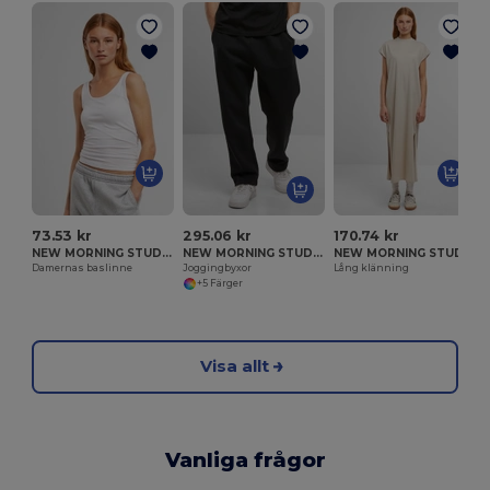
73.53 kr
295.06 kr
170.74 kr
NEW MORNING STUDIOS NM017
NEW MORNING STUDIOS NM042
NEW MORNING STUDIOS NM045
Damernas baslinne
Joggingbyxor
Lång klänning
+5 Färger
Visa allt
Vanliga frågor