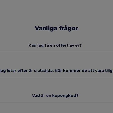
Vanliga frågor
Kan jag få en offert av er?
ag letar efter är slutsålda. När kommer de att vara till
Vad är en kupongkod?