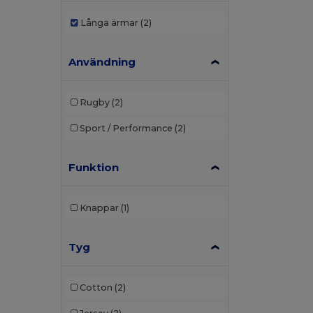
Långa ärmar
(2)
Användning
Rugby
(2)
Sport / Performance
(2)
Funktion
Knappar
(1)
Tyg
Cotton
(2)