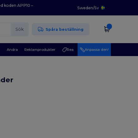
med koden APP10 –
Sweden
/
Sv
Sök
Spåra beställning
r
Andra
Reklamprodukter
Rea
Anpassa den!
äder