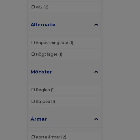
W2
(2)
Alternativ
Anpassningsbar
(1)
Högt lager
(1)
Mönster
Raglan
(1)
Striped
(1)
Ärmar
Korta ärmar
(2)