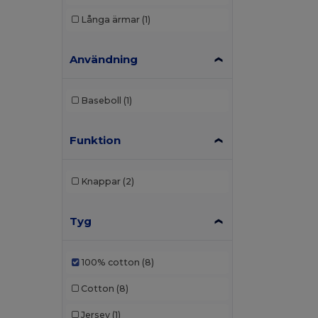
Långa ärmar
(1)
Användning
Baseboll
(1)
Funktion
Knappar
(2)
Tyg
100% cotton
(8)
Cotton
(8)
Jersey
(1)