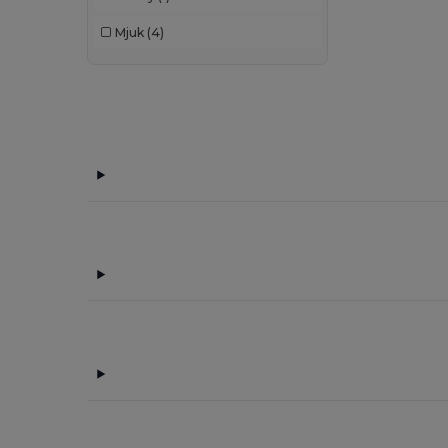
Mjuk
(4)