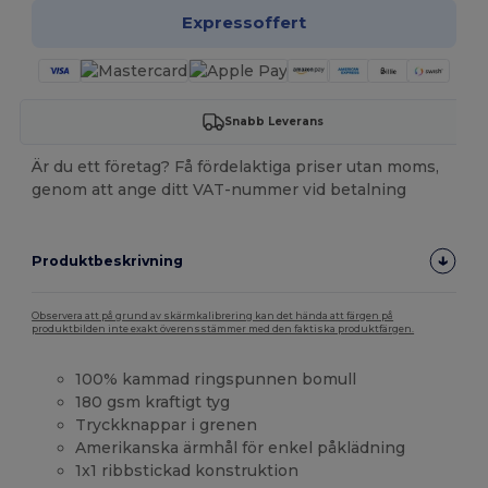
Expressoffert
Snabb Leverans
Är du ett företag? Få fördelaktiga priser utan moms,
genom att ange ditt VAT-nummer vid betalning
Produktbeskrivning
Observera att på grund av skärmkalibrering kan det hända att färgen på
produktbilden inte exakt överensstämmer med den faktiska produktfärgen.
100% kammad ringspunnen bomull
180 gsm kraftigt tyg
Tryckknappar i grenen
Amerikanska ärmhål för enkel påklädning
1x1 ribbstickad konstruktion