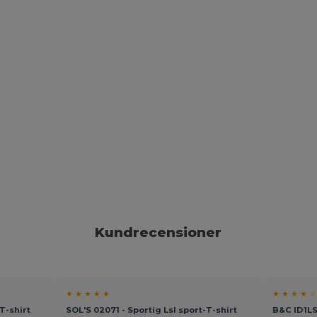
Kundrecensioner
★ ★ ★ ★ ★
★ ★ ★ ★ ☆
T-shirt
SOL'S 02071 - Sportig Lsl sport-T-shirt
B&C ID1LS