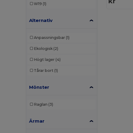
kr
W19
(1)
Alternativ
Anpassningsbar
(1)
Ekologisk
(2)
Högt lager
(4)
Tårar bort
(1)
Mönster
Raglan
(3)
Ärmar