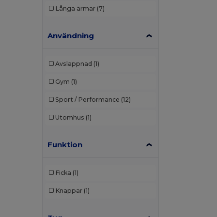
Långa ärmar
(7)
Användning
Avslappnad
(1)
Gym
(1)
Sport / Performance
(12)
Utomhus
(1)
Funktion
Ficka
(1)
Knappar
(1)