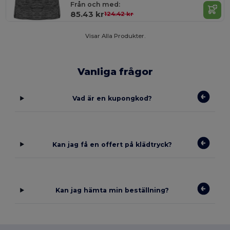
Från och med:
85.43 kr
124.42 kr
Visar Alla Produkter.
Vanliga frågor
Vad är en kupongkod?
Kan jag få en offert på klädtryck?
Kan jag hämta min beställning?